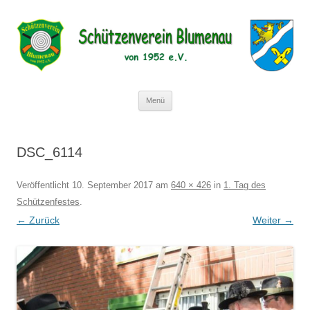
Schützenverein Blumenau von 1952
e.V.
Zum
Menü
Inhalt
springen
DSC_6114
Veröffentlicht
10. September 2017
am
640 × 426
in
1. Tag des
Schützenfestes
.
← Zurück
Weiter →