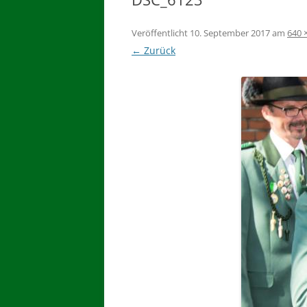
Veröffentlicht
10. September 2017
am
640 
← Zurück