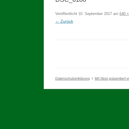
Veröffentlicht
10. September 2017
am
640 ×
← Zurück
Datenschutzerklärung
Mit Stolz präsentiert