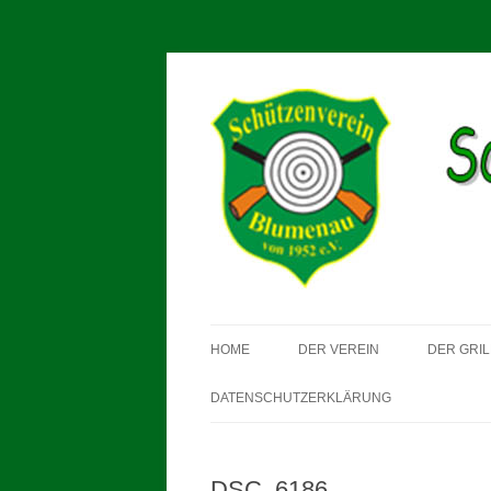
Schützenverein Blum
HOME
DER VEREIN
DER GRIL
DATENSCHUTZERKLÄRUNG
DSC_6186