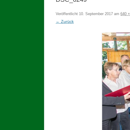
Veröffentlicht
10. September 2017
am
640 ×
← Zurück