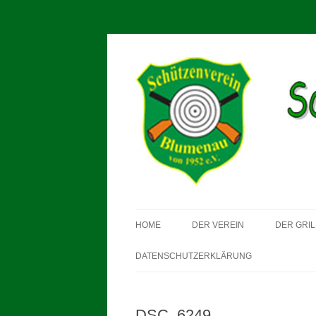
Schützenverein Blum
HOME
DER VEREIN
DER GRIL
DATENSCHUTZERKLÄRUNG
DSC_6249