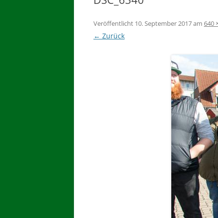
Veröffentlicht
10. September 2017
am
640 
← Zurück