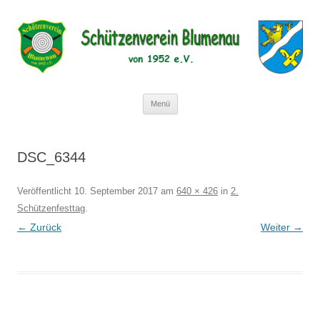
Schützenverein Blumenau von 1952
e.V.
Zum
Menü
Inhalt
springen
DSC_6344
Veröffentlicht
10. September 2017
am
640 × 426
in
2.
Schützenfesttag
.
← Zurück
Weiter →