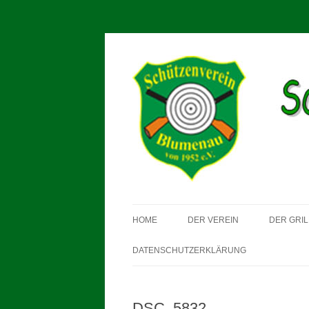
Schützenverein Blum
HOME
DER VEREIN
DER GRIL
DATENSCHUTZERKLÄRUNG
DSC_5832