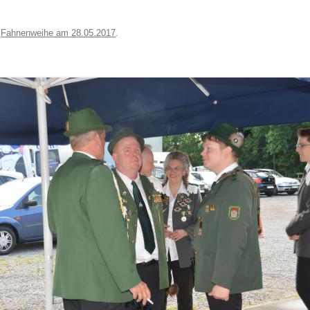
n
Fahnenweihe am 28.05.2017
.