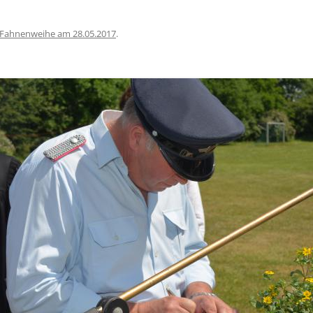
Fahnenweihe am 28.05.2017
.