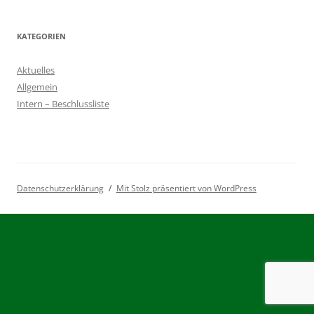
KATEGORIEN
Aktuelles
Allgemein
Intern – Beschlussliste
Datenschutzerklärung
Mit Stolz präsentiert von WordPress