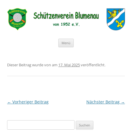
Schützenverein Blumenau von
1952 e.V.
Zum
Menü
Inhalt
springen
Dieser Beitrag wurde
von
am
17. Mai 2025
veröffentlicht.
Beitragsnavigation
←
Vorheriger Beitrag
Nächster Beitrag
→
Suchen
nach: