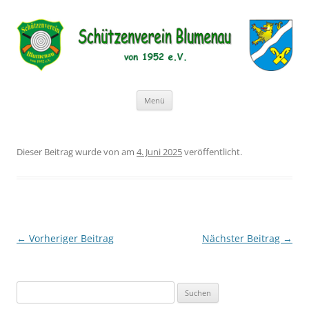
Schützenverein Blumenau von
1952 e.V.
Zum
Menü
Inhalt
springen
Dieser Beitrag wurde
von
am
4. Juni 2025
veröffentlicht.
Beitragsnavigation
←
Vorheriger Beitrag
Nächster Beitrag
→
Suchen
nach: