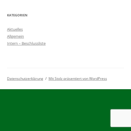
KATEGORIEN
Aktuelles
Allgemein
Intern – Beschlussliste
Datenschutzerklärung
Mit Stolz präsentiert von WordPress