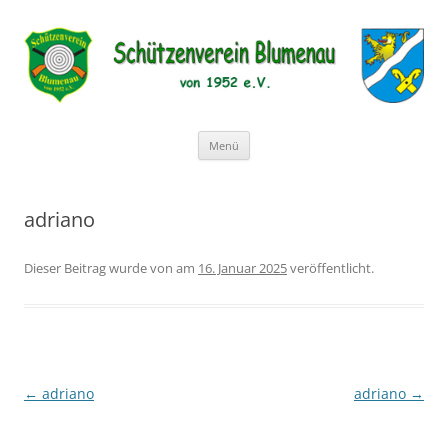
Schützenverein Blumenau von 1952
e.V.
Zum
Menü
Inhalt
springen
adriano
Dieser Beitrag wurde
von
am
16. Januar 2025
veröffentlicht.
←
adriano
adriano
→
Beitragsnavigation