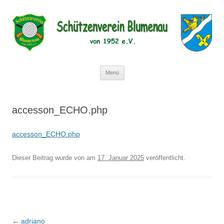
Schützenverein Blumenau von
1952 e.V.
Zum
Menü
Inhalt
springen
accesson_ECHO.php
accesson_ECHO.php
Dieser Beitrag wurde
von
am
17. Januar 2025
veröffentlicht.
Beitragsnavigation
←
adriano