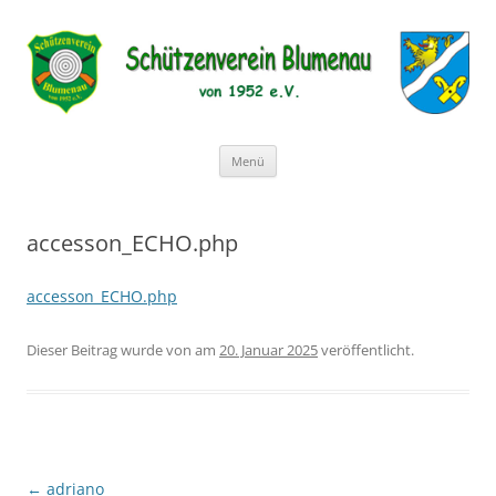
Schützenverein Blumenau von
1952 e.V.
Zum
Menü
Inhalt
springen
accesson_ECHO.php
accesson_ECHO.php
Dieser Beitrag wurde
von
am
20. Januar 2025
veröffentlicht.
Beitragsnavigation
←
adriano