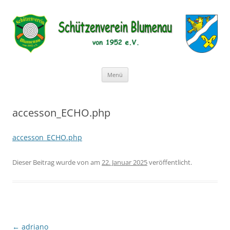
Schützenverein Blumenau von
1952 e.V.
Zum
Menü
Inhalt
springen
accesson_ECHO.php
accesson_ECHO.php
Dieser Beitrag wurde
von
am
22. Januar 2025
veröffentlicht.
Beitragsnavigation
←
adriano