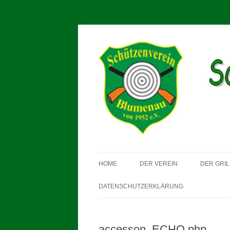
Schützenverein Blum
HOME
DER VEREIN
DER GRIL
DATENSCHUTZERKLÄRUNG
accesson_ECHO.php