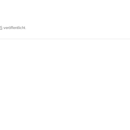
25
veröffentlicht.