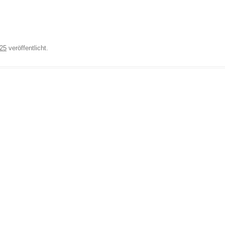
025
veröffentlicht.