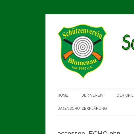
Schützenverein Blum
HOME
DER VEREIN
DER GRIL
DATENSCHUTZERKLÄRUNG
accesson_ECHO.php