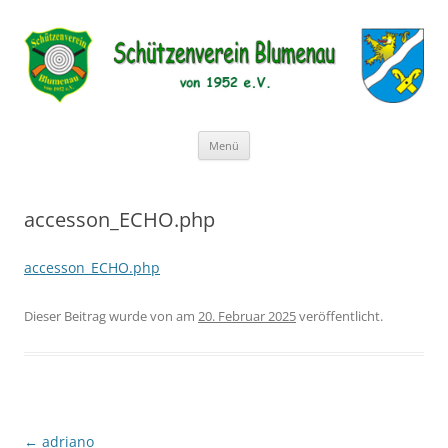
Schützenverein Blumenau von
1952 e.V.
Zum
Menü
Inhalt
springen
accesson_ECHO.php
accesson_ECHO.php
Dieser Beitrag wurde
von
am
20. Februar 2025
veröffentlicht.
Beitragsnavigation
←
adriano