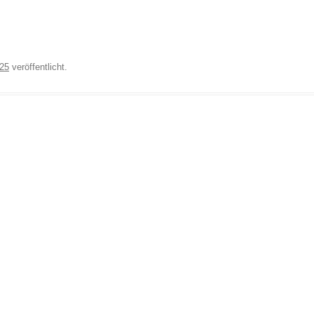
025
veröffentlicht.