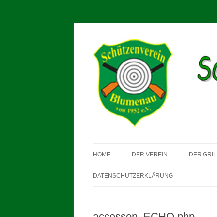
Schützenverein Blum
HOME
DER VEREIN
DER GRIL
DATENSCHUTZERKLÄRUNG
accesson_ECHO.php