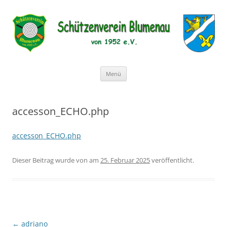
Schützenverein Blumenau von
1952 e.V.
Zum
Menü
Inhalt
springen
accesson_ECHO.php
accesson_ECHO.php
Dieser Beitrag wurde
von
am
25. Februar 2025
veröffentlicht.
Beitragsnavigation
←
adriano