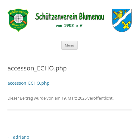
Schützenverein Blumenau von
1952 e.V.
Zum
Menü
Inhalt
springen
accesson_ECHO.php
accesson_ECHO.php
Dieser Beitrag wurde
von
am
19. März 2025
veröffentlicht.
Beitragsnavigation
←
adriano