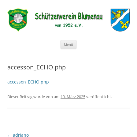
Schützenverein Blumenau von
1952 e.V.
Zum
Menü
Inhalt
springen
accesson_ECHO.php
accesson_ECHO.php
Dieser Beitrag wurde
von
am
19. März 2025
veröffentlicht.
Beitragsnavigation
←
adriano