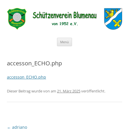
Schützenverein Blumenau von
1952 e.V.
Zum
Menü
Inhalt
springen
accesson_ECHO.php
accesson_ECHO.php
Dieser Beitrag wurde
von
am
21. März 2025
veröffentlicht.
Beitragsnavigation
←
adriano