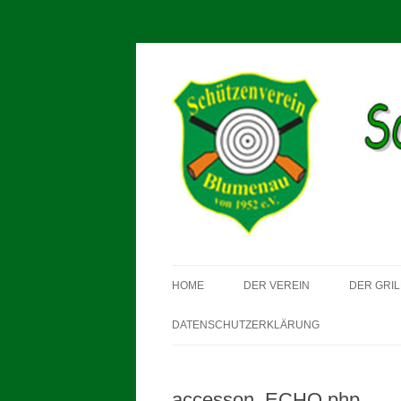
Schützenverein Blum
HOME
DER VEREIN
DER GRIL
DATENSCHUTZERKLÄRUNG
accesson_ECHO.php