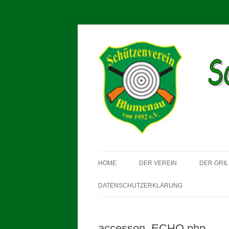
Schützenverein Blum
HOME
DER VEREIN
DER GRIL
DATENSCHUTZERKLÄRUNG
accesson_ECHO.php