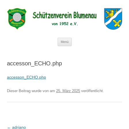
Schützenverein Blumenau von 1952
e.V.
Zum
Menü
Inhalt
springen
accesson_ECHO.php
accesson_ECHO.php
Dieser Beitrag wurde
von
am
25. März 2025
veröffentlicht.
Beitragsnavigation
←
adriano