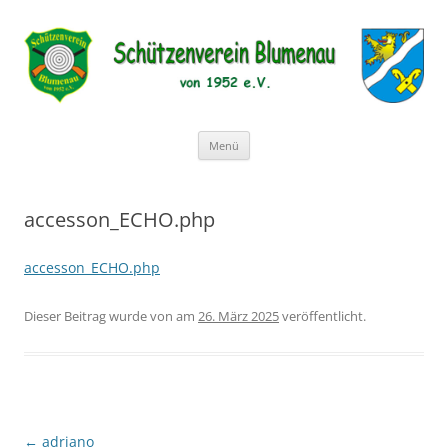
Schützenverein Blumenau von
1952 e.V.
Zum
Menü
Inhalt
springen
accesson_ECHO.php
accesson_ECHO.php
Dieser Beitrag wurde
von
am
26. März 2025
veröffentlicht.
Beitragsnavigation
←
adriano