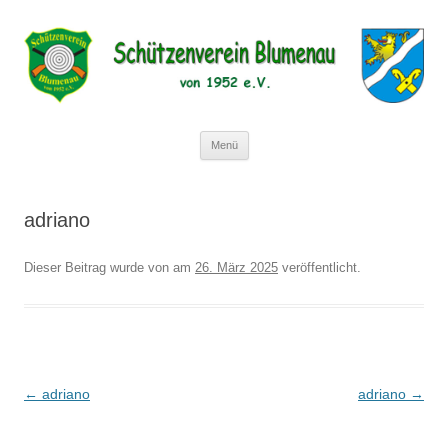
Schützenverein Blumenau von 1952
e.V.
Zum
Menü
Inhalt
springen
adriano
Dieser Beitrag wurde
von
am
26. März 2025
veröffentlicht.
Beitragsnavigation
←
adriano
adriano
→