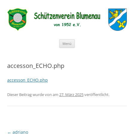
Schützenverein Blumenau von
1952 e.V.
Zum
Menü
Inhalt
springen
accesson_ECHO.php
accesson_ECHO.php
Dieser Beitrag wurde
von
am
27. März 2025
veröffentlicht.
Beitragsnavigation
←
adriano