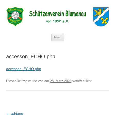
Schützenverein Blumenau von 1952
e.V.
Zum
Menü
Inhalt
springen
accesson_ECHO.php
accesson_ECHO.php
Dieser Beitrag wurde
von
am
28. März 2025
veröffentlicht.
Beitragsnavigation
←
adriano