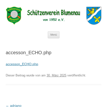
Schützenverein Blumenau von 1952
e.V.
Zum
Menü
Inhalt
springen
accesson_ECHO.php
accesson_ECHO.php
Dieser Beitrag wurde
von
am
30. März 2025
veröffentlicht.
Beitragsnavigation
←
adriano