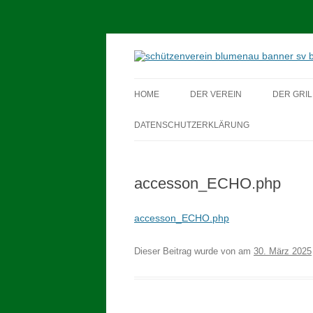
Schützenverein Blum
HOME
DER VEREIN
DER GRIL
DATENSCHUTZERKLÄRUNG
accesson_ECHO.php
accesson_ECHO.php
Dieser Beitrag wurde
von
am
30. März 2025