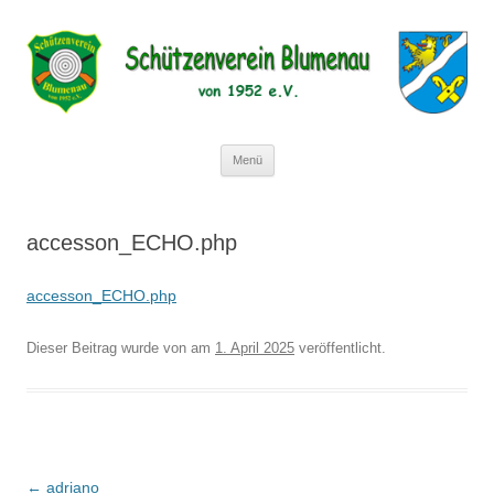
Schützenverein Blumenau von 1952
e.V.
Zum
Menü
Inhalt
springen
accesson_ECHO.php
accesson_ECHO.php
Dieser Beitrag wurde
von
am
1. April 2025
veröffentlicht.
Beitragsnavigation
←
adriano