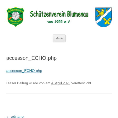
Schützenverein Blumenau von 1952
e.V.
Zum
Menü
Inhalt
springen
accesson_ECHO.php
accesson_ECHO.php
Dieser Beitrag wurde
von
am
4. April 2025
veröffentlicht.
Beitragsnavigation
←
adriano