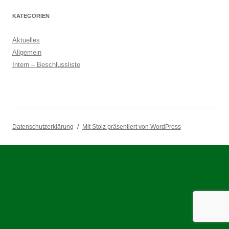
KATEGORIEN
Aktuelles
Allgemein
Intern – Beschlussliste
Datenschutzerklärung
Mit Stolz präsentiert von WordPress