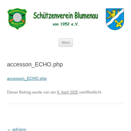
Schützenverein Blumenau von 1952
e.V.
Zum
Menü
Inhalt
springen
accesson_ECHO.php
accesson_ECHO.php
Dieser Beitrag wurde
von
am
8. April 2025
veröffentlicht.
Beitragsnavigation
←
adriano