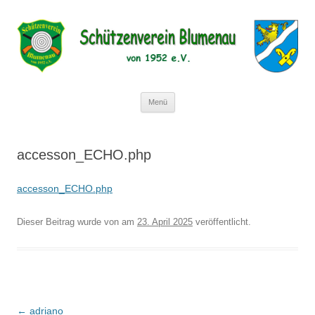
Schützenverein Blumenau von 1952
e.V.
Zum
Menü
Inhalt
springen
accesson_ECHO.php
accesson_ECHO.php
Dieser Beitrag wurde
von
am
23. April 2025
veröffentlicht.
Beitragsnavigation
←
adriano