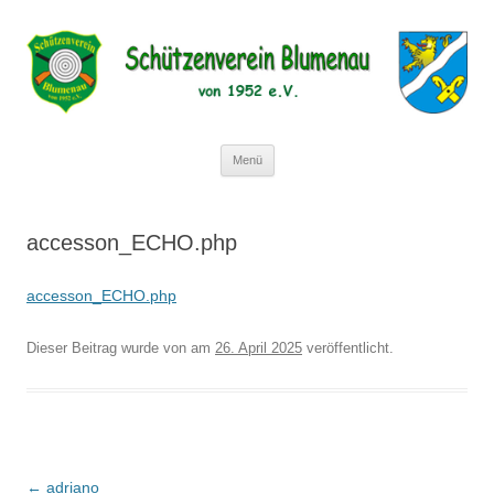
Schützenverein Blumenau von 1952
e.V.
Zum
Menü
Inhalt
springen
accesson_ECHO.php
accesson_ECHO.php
Dieser Beitrag wurde
von
am
26. April 2025
veröffentlicht.
Beitragsnavigation
←
adriano