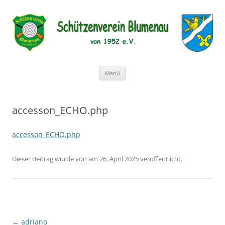
Schützenverein Blumenau von
1952 e.V.
Zum
Menü
Inhalt
springen
accesson_ECHO.php
accesson_ECHO.php
Dieser Beitrag wurde
von
am
26. April 2025
veröffentlicht.
Beitragsnavigation
←
adriano