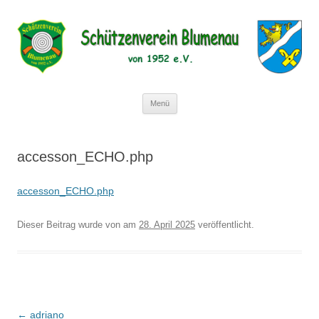
Schützenverein Blumenau von 1952
e.V.
Zum
Menü
Inhalt
springen
accesson_ECHO.php
accesson_ECHO.php
Dieser Beitrag wurde
von
am
28. April 2025
veröffentlicht.
Beitragsnavigation
←
adriano