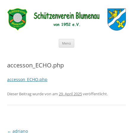
Schützenverein Blumenau von
1952 e.V.
Zum
Menü
Inhalt
springen
accesson_ECHO.php
accesson_ECHO.php
Dieser Beitrag wurde
von
am
29. April 2025
veröffentlicht.
Beitragsnavigation
←
adriano