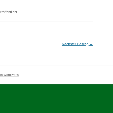
eröffentlicht.
Nächster Beitrag
→
 von WordPress