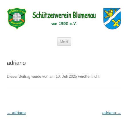
Schützenverein Blumenau von 1952
e.V.
Zum
Menü
Inhalt
springen
adriano
Dieser Beitrag wurde
von
am
10. Juli 2025
veröffentlicht.
Beitragsnavigation
←
adriano
adriano
→