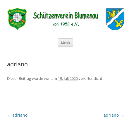
Schützenverein Blumenau von 1952
e.V.
Zum
Menü
Inhalt
springen
adriano
Dieser Beitrag wurde
von
am
19. Juli 2025
veröffentlicht.
←
adriano
adriano
→
Beitragsnavigation