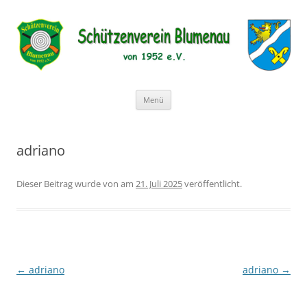
Schützenverein Blumenau von
1952 e.V.
Zum
Menü
Inhalt
springen
adriano
Dieser Beitrag wurde
von
am
21. Juli 2025
veröffentlicht.
Beitragsnavigation
←
adriano
adriano
→