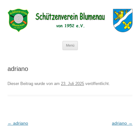
Schützenverein Blumenau von 1952
e.V.
Zum
Menü
Inhalt
springen
adriano
Dieser Beitrag wurde
von
am
23. Juli 2025
veröffentlicht.
Beitragsnavigation
←
adriano
adriano
→