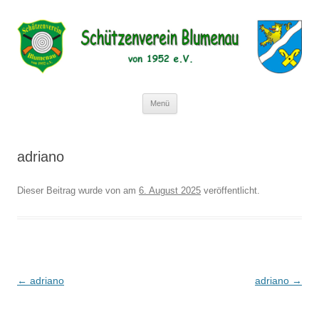
Schützenverein Blumenau von 1952
e.V.
Zum
Menü
Inhalt
springen
adriano
Dieser Beitrag wurde
von
am
6. August 2025
veröffentlicht.
Beitragsnavigation
←
adriano
adriano
→