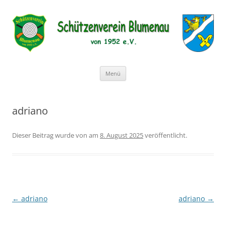
Schützenverein Blumenau von
1952 e.V.
Zum
Menü
Inhalt
springen
adriano
Dieser Beitrag wurde
von
am
8. August 2025
veröffentlicht.
Beitragsnavigation
←
adriano
adriano
→