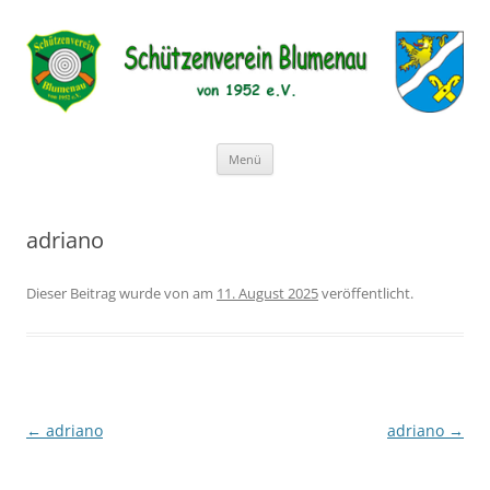
Schützenverein Blumenau von
1952 e.V.
Zum
Menü
Inhalt
springen
adriano
Dieser Beitrag wurde
von
am
11. August 2025
veröffentlicht.
Beitragsnavigation
←
adriano
adriano
→