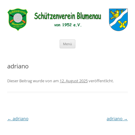
Schützenverein Blumenau von
1952 e.V.
Zum
Menü
Inhalt
springen
adriano
Dieser Beitrag wurde
von
am
12. August 2025
veröffentlicht.
Beitragsnavigation
←
adriano
adriano
→