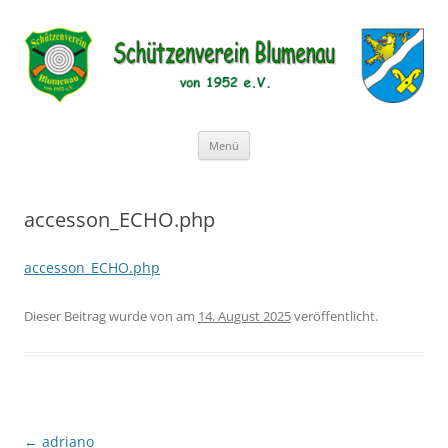
Schützenverein Blumenau von
1952 e.V.
Zum
Menü
Inhalt
springen
accesson_ECHO.php
accesson_ECHO.php
Dieser Beitrag wurde
von
am
14. August 2025
veröffentlicht.
Beitragsnavigation
←
adriano